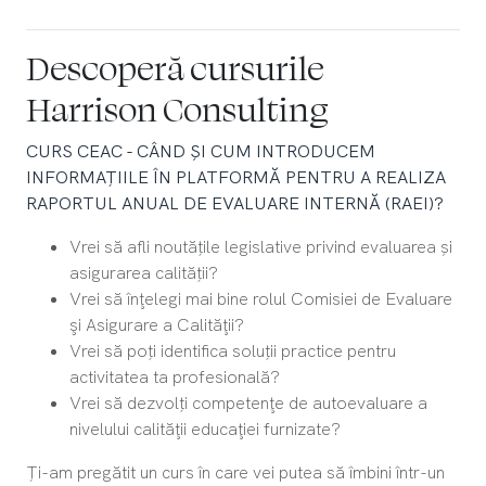
Descoperă cursurile
Harrison Consulting
CURS CEAC - CÂND ȘI CUM INTRODUCEM
INFORMAȚIILE ÎN PLATFORMĂ PENTRU A REALIZA
RAPORTUL ANUAL DE EVALUARE INTERNĂ (RAEI)?
Vrei să afli noutățile legislative privind evaluarea și
asigurarea calității?
Vrei să înţelegi mai bine rolul Comisiei de Evaluare
şi Asigurare a Calităţii?
Vrei să poți identifica soluții practice pentru
activitatea ta profesională?
Vrei să dezvolți competenţe de autoevaluare a
nivelului calităţii educaţiei furnizate?
Ți-am pregătit un curs în care vei putea să îmbini într-un