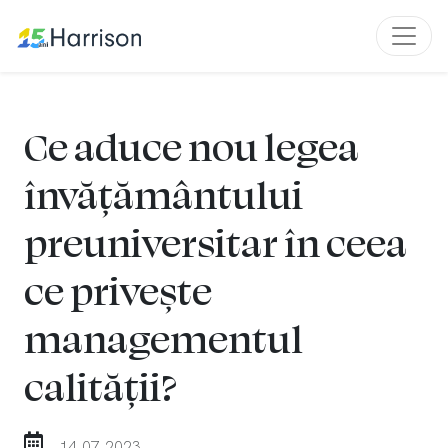
Ce aduce nou legea
învățământului
preuniversitar în ceea
ce privește
managementul
calității?
14.07.2023