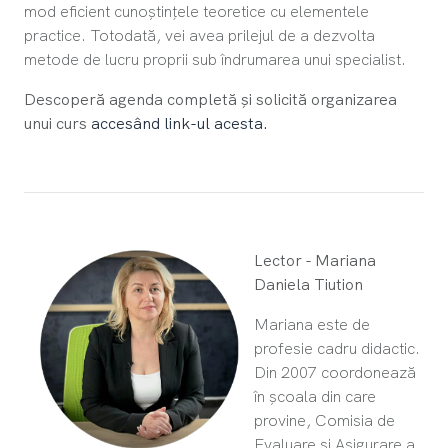
mod eficient cunoștințele teoretice cu elementele
practice. Totodată, vei avea prilejul de a dezvolta
metode de lucru proprii sub îndrumarea unui specialist.
Descoperă agenda completă și solicită organizarea
unui curs
accesând link-ul acesta.
Lector - Mariana
Daniela Tiution
Mariana este de
profesie cadru didactic.
Din 2007 coordonează
în școala din care
provine, Comisia de
Evaluare și Asigurare a