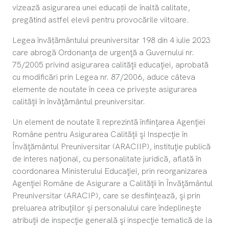
vizează asigurarea unei educații de înaltă calitate,
pregătind astfel elevii pentru provocările viitoare.
Legea învățământului preuniversitar 198 din 4 iulie 2023
care abrogă Ordonanţa de urgenţă a Guvernului nr.
75/2005 privind asigurarea calităţii educaţiei, aprobată
cu modificări prin Legea nr. 87/2006, aduce câteva
elemente de noutate în ceea ce privește asigurarea
calităţii în învăţământul preuniversitar.
Un element de noutate îl reprezintă înfiinţarea Agenţiei
Române pentru Asigurarea Calităţii şi Inspecţie în
Învăţământul Preuniversitar (ARACIIP), instituţie publică
de interes naţional, cu personalitate juridică, aflată în
coordonarea Ministerului Educaţiei, prin reorganizarea
Agenţiei Române de Asigurare a Calităţii în Învăţământul
Preuniversitar (ARACIP), care se desfiinţează, şi prin
preluarea atribuţiilor şi personalului care îndeplineşte
atribuţii de inspecţie generală şi inspecţie tematică de la